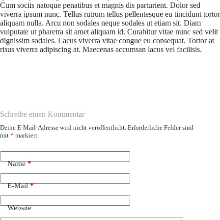
Cum sociis natoque penatibus et magnis dis parturient. Dolor sed
viverra ipsum nunc. Tellus rutrum tellus pellentesque eu tincidunt tortor
aliquam nulla. Arcu non sodales neque sodales ut etiam sit. Diam
vulputate ut pharetra sit amet aliquam id. Curabitur vitae nunc sed velit
dignissim sodales. Lacus viverra vitae congue eu consequat. Tortor at
risus viverra adipiscing at. Maecenas accumsan lacus vel facilisis.
Schreibe einen Kommentar
Deine E-Mail-Adresse wird nicht veröffentlicht.
Erforderliche Felder sind
mit
*
markiert
Name
*
E-Mail
*
Website