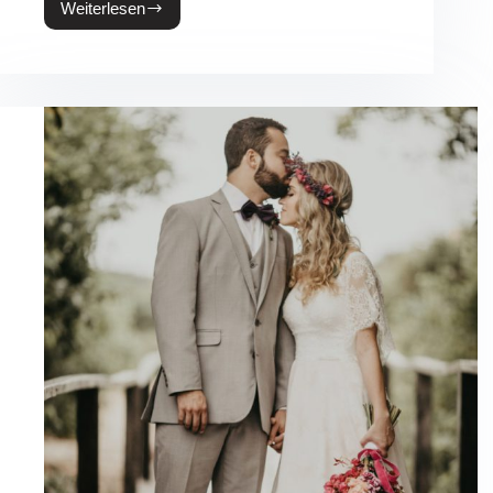
Weiterlesen
Vincent
&
Jane