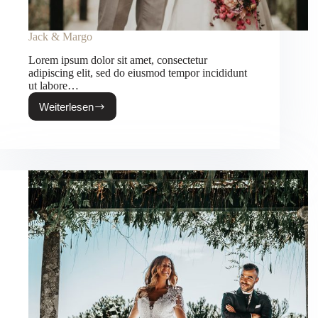
Jack & Margo
Lorem ipsum dolor sit amet, consectetur
adipiscing elit, sed do eiusmod tempor incididunt
ut labore…
Weiterlesen
Jack
&
Margo