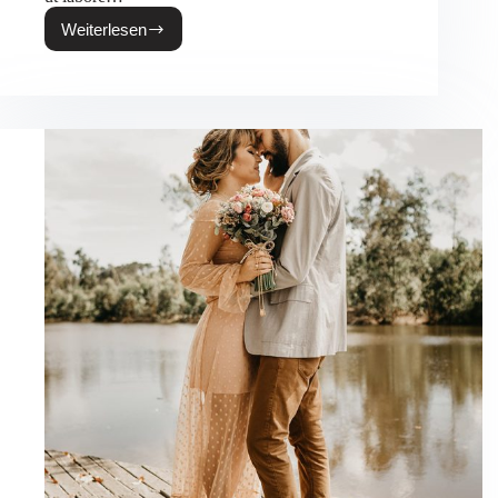
Weiterlesen
Michael
&
Stacy