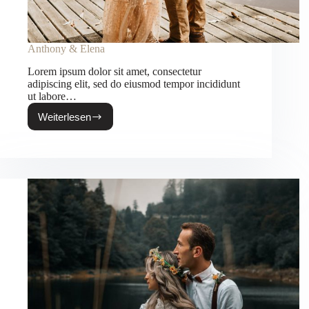
Anthony & Elena
Lorem ipsum dolor sit amet, consectetur
adipiscing elit, sed do eiusmod tempor incididunt
ut labore…
Weiterlesen
Anthony
&
Elena