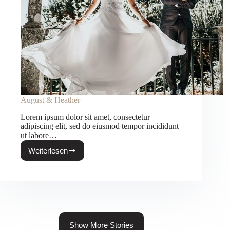
August & Heather
Lorem ipsum dolor sit amet, consectetur
adipiscing elit, sed do eiusmod tempor incididunt
ut labore…
Weiterlesen
August
&
Heather
Show More Stories