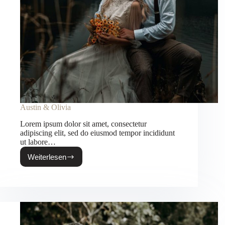
Austin & Olivia
Lorem ipsum dolor sit amet, consectetur
adipiscing elit, sed do eiusmod tempor incididunt
ut labore…
Weiterlesen
Austin
&
Olivia